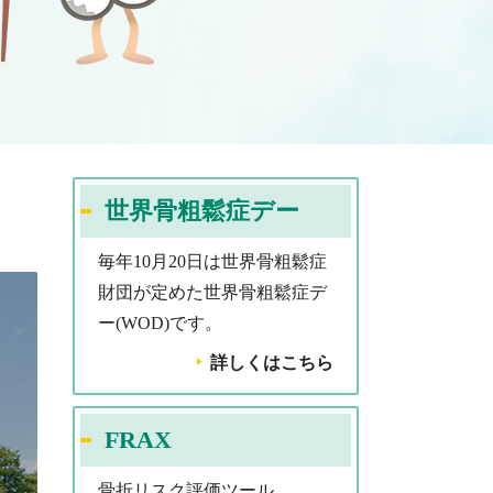
世界骨粗鬆症デー
毎年10月20日は世界骨粗鬆症
財団が定めた世界骨粗鬆症デ
ー(WOD)です。
詳しくはこちら
FRAX
骨折リスク評価ツール