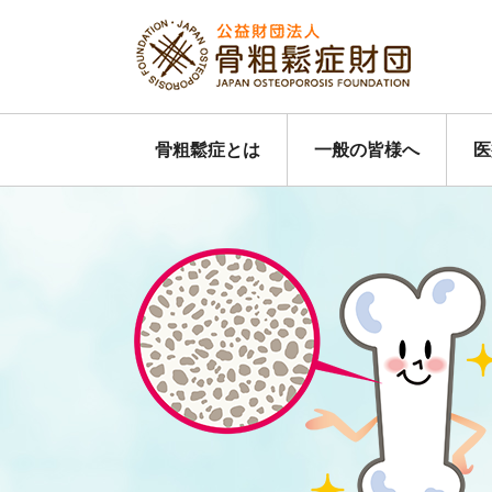
骨粗鬆症とは
一般の皆様へ
医