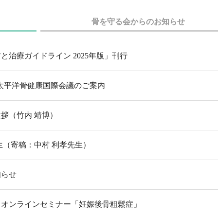
骨を守る会からのお知らせ
と治療ガイドライン 2025年版」刊行
ジア太平洋骨健康国際会議のご案内
拶（竹内 靖博）
生（寄稿：中村 利孝先生）
知らせ
 オンラインセミナー「妊娠後骨粗鬆症」