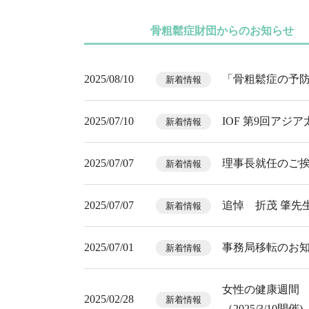
骨粗鬆症財団からのお知らせ
2025/08/10
「骨粗鬆症の予防
新着情報
2025/07/10
IOF 第9回ア
新着情報
2025/07/07
理事長就任のご挨
新着情報
2025/07/07
追悼 折茂 肇先
新着情報
2025/07/01
事務局移転のお
新着情報
女性の健康週間
2025/02/28
新着情報
（2025/3/10開催)