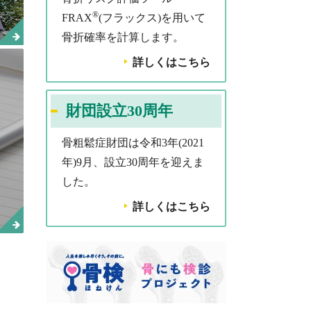
®
FRAX
(フラックス)を用いて
骨折確率を計算します。
詳しくはこちら
財団設立30周年
骨粗鬆症財団は令和3年(2021
年)9月、設立30周年を迎えま
した。
詳しくはこちら