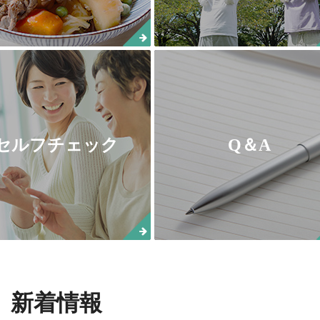
セルフチェック
Q＆A
新着情報