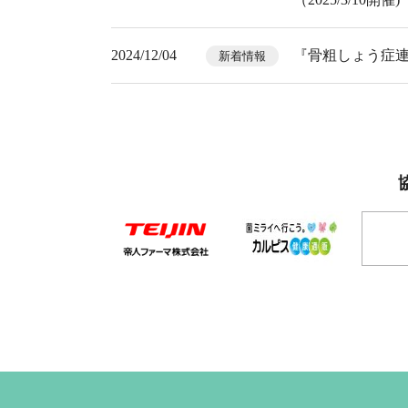
2024/12/04
『骨粗しょう症連
新着情報