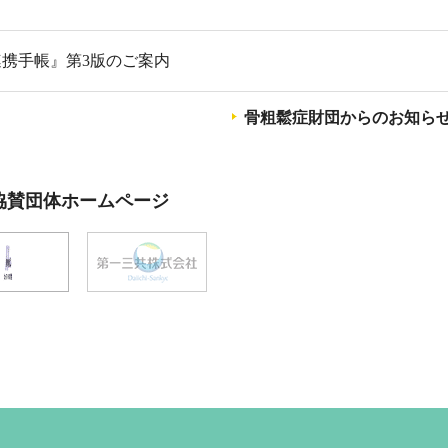
携手帳』第3版のご案内
骨粗鬆症財団からのお知ら
協賛団体ホームページ