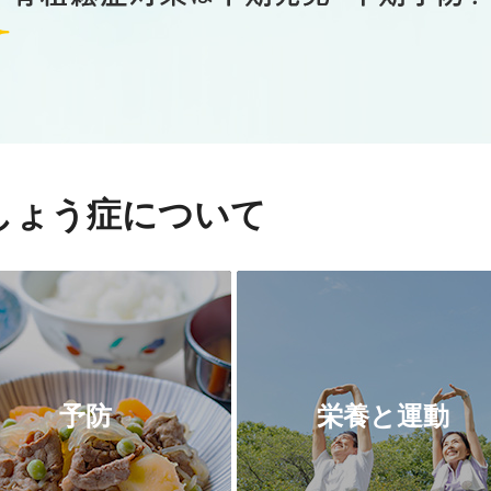
しょう症について
予防
栄養と運動