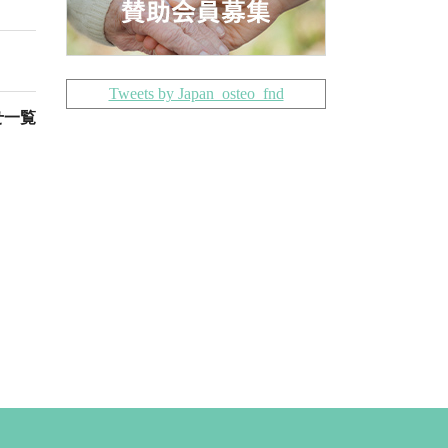
Tweets by Japan_osteo_fnd
せ一覧