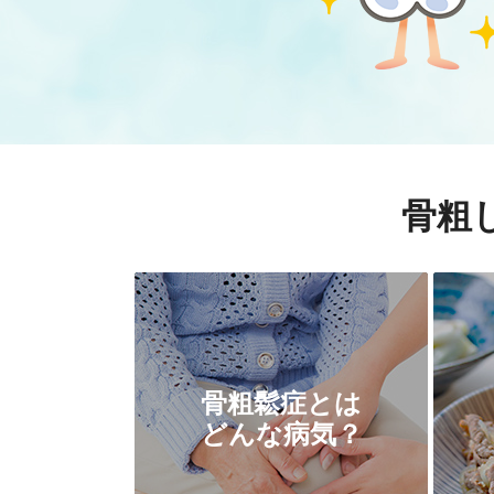
骨粗
骨粗鬆症とは
どんな病気？