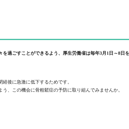
々を過ごすことができるよう、厚生労働省は毎年3月1日～8日
閉経後に急激に低下するためです。
よう、この機会に骨粗鬆症の予防に取り組んでみませんか。