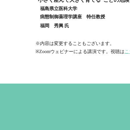
福島県立医科大学
病態制御薬理学講座 特任教授
　福岡　秀興
氏
※内容は変更することもございます。
※Zoomウェビナーによる講演です。視聴は
こ