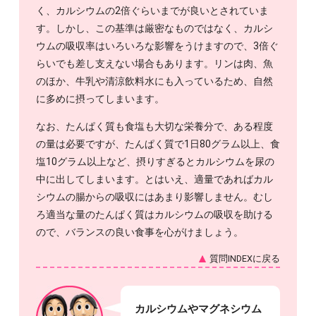
く、カルシウムの2倍ぐらいまでが良いとされていま
す。しかし、この基準は厳密なものではなく、カルシ
ウムの吸収率はいろいろな影響をうけますので、3倍ぐ
らいでも差し支えない場合もあります。リンは肉、魚
のほか、牛乳や清涼飲料水にも入っているため、自然
に多めに摂ってしまいます。
なお、たんぱく質も食塩も大切な栄養分で、ある程度
の量は必要ですが、たんぱく質で1日80グラム以上、食
塩10グラム以上など、摂りすぎるとカルシウムを尿の
中に出してしまいます。とはいえ、適量であればカル
シウムの腸からの吸収にはあまり影響しません。むし
ろ適当な量のたんぱく質はカルシウムの吸収を助ける
ので、バランスの良い食事を心がけましょう。
質問INDEXに戻る
カルシウムやマグネシウム