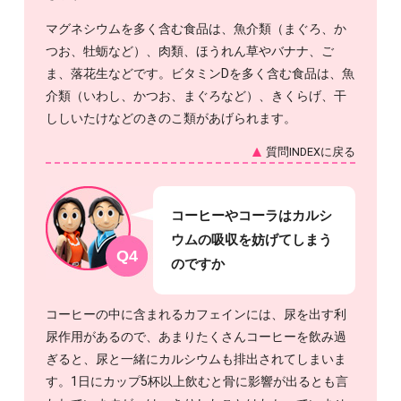
マグネシウムを多く含む食品は、魚介類（まぐろ、か
つお、牡蛎など）、肉類、ほうれん草やバナナ、ご
ま、落花生などです。ビタミンDを多く含む食品は、魚
介類（いわし、かつお、まぐろなど）、きくらげ、干
ししいたけなどのきのこ類があげられます。
質問INDEXに戻る
コーヒーやコーラはカルシ
ウムの吸収を妨げてしまう
Q4
のですか
コーヒーの中に含まれるカフェインには、尿を出す利
尿作用があるので、あまりたくさんコーヒーを飲み過
ぎると、尿と一緒にカルシウムも排出されてしまいま
す。1日にカップ5杯以上飲むと骨に影響が出るとも言