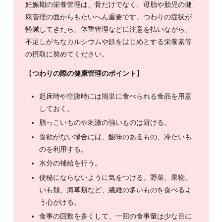
妊娠期の栄養管理は、骨だけでなく、母胎や胎児の健
康管理の面からもたいへん重要です。つわりの症状が
軽減してきたら、体重管理などに注意を払いながら、
不足しがちなカルシウムや鉄をはじめとする栄養素等
の摂取に努めてください。
【
つわりの際の健康管理のポイント
】
起床時や空腹時には簡単に食べられる食品を用意
しておく。
脂っこいものや刺激の強いものは避ける。
食欲がない場合には、酸味のあるもの、冷たいも
のを利用する。
水分の補給を行う。
便秘にならないように気をつける。野菜、果物、
いも類、海草類など、繊維の多いものを食べるよ
う心がける。
食事の回数を多くして、一回の食事量は少な目に