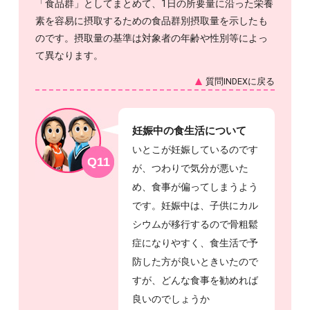
「食品群」としてまとめて、1日の所要量に沿った栄養
素を容易に摂取するための食品群別摂取量を示したも
のです。摂取量の基準は対象者の年齢や性別等によっ
て異なります。
質問INDEXに戻る
妊娠中の食生活について
いとこが妊娠しているのです
Q11
が、つわりで気分が悪いた
め、食事が偏ってしまうよう
です。妊娠中は、子供にカル
シウムが移行するので骨粗鬆
症になりやすく、食生活で予
防した方が良いときいたので
すが、どんな食事を勧めれば
良いのでしょうか