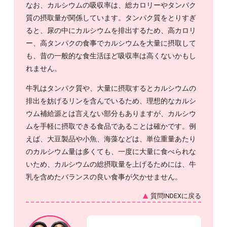
なお、カルシウムの吸収率は、総カロリーやタンパク
質の摂取量が関係しています。タンパク質をとりすぎ
ると、尿の中にカルシウムを排出するため、高カロリ
ー、高タンパクの食事でカルシウムを大量に摂取して
も、昔の一般的な食生活ほど吸収率は高くないかもし
れません。
牛乳はタンパク質や、大量に摂取するとカルシウムの
排出を妨げるリンを含んでいるため、理想的なカルシ
ウム補給源とは言えない部分もありますが、カルシウ
ムを手軽に摂取できる食品であることは確かです。例
えば、大豆製品や小魚、海藻などは、単位重量あたり
のカルシウム量は多くても、一度に大量に食べられな
いため、カルシウムの総摂取量を上げるためには、牛
乳を含めたバランスの良い食事が欠かせません。
質問INDEXに戻る