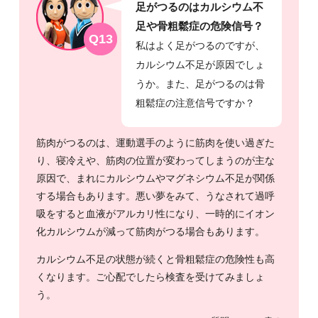
足がつるのはカルシウム不
足や骨粗鬆症の危険信号？
Q13
私はよく足がつるのですが、
カルシウム不足が原因でしょ
うか。また、足がつるのは骨
粗鬆症の注意信号ですか？
筋肉がつるのは、運動選手のように筋肉を使い過ぎた
り、寝冷えや、筋肉の位置が変わってしまうのが主な
原因で、まれにカルシウムやマグネシウム不足が関係
する場合もあります。悪い夢をみて、うなされて過呼
吸をすると血液がアルカリ性になり、一時的にイオン
化カルシウムが減って筋肉がつる場合もあります。
カルシウム不足の状態が続くと骨粗鬆症の危険性も高
くなります。ご心配でしたら検査を受けてみましょ
う。