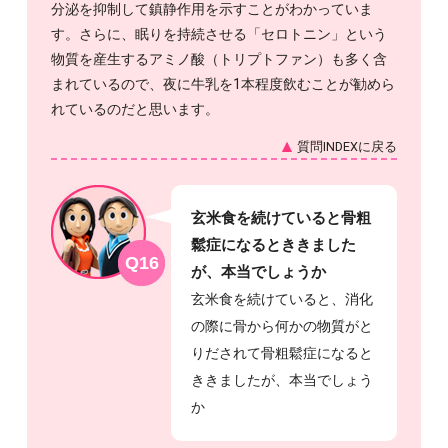
分泌を抑制して鎮静作用を示すことがわかっていま
す。さらに、眠りを持続させる「セロトニン」という
物質を産生するアミノ酸（トリプトファン）も多く含
まれているので、夜に牛乳を1本程度飲むことが勧めら
れているのだと思います。
質問INDEXに戻る
玄米食を続けていると骨粗
鬆症になるとききました
Q16
が、本当でしょうか
玄米食を続けていると、消化
の際に骨から何かの物質がと
りだされて骨粗鬆症になると
ききましたが、本当でしょう
か