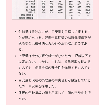
付加量は設けないが、目安量を目指して接するこ
とが勧められる。妊娠中毒症等の胎盤機能低下が
ある場合は積極的なカルシウム摂取が必要であ
る。
上限量は十分な研究報告がないため、17歳以下で
は定めない。しかし、これは、多量摂取を勧める
ものでも、多量摂取の安全性を保障するものでも
ない。
目安量と現在の摂取量の中央値とが接近している
ため、目安量を採用した。
前後の年齢階級の値を考慮して、値の平滑化を行
った。