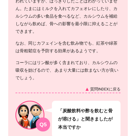
われていますが、はっきりしたことはわかっていませ
ん。たまにはミルクを入れてカフェオレにしたり、カ
ルシウムの多い食品を食べるなど、カルシウムを補給
しながら飲めば、骨への影響を最小限に抑えることが
できます。
なお、同じカフェインを含む飲み物でも、紅茶や緑茶
は骨粗鬆症を予防する効果があるようです。
コーラにはリン酸が多く含まれており、カルシウムの
吸収を妨げるので、 あまり大量には飲まない方が良い
でしょう。
質問INDEXに戻る
「炭酸飲料や酢を飲むと骨
が溶ける」と聞きましたが
Q5
本当ですか