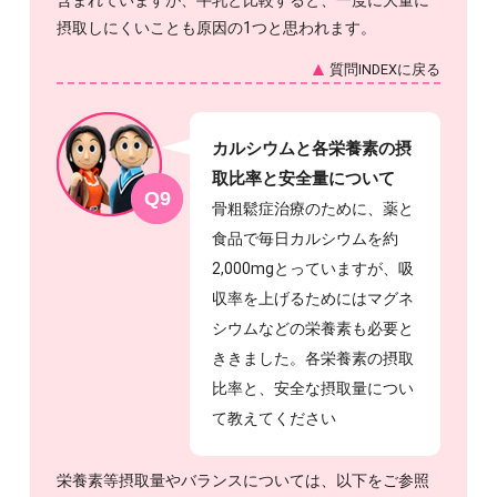
摂取しにくいことも原因の1つと思われます。
質問INDEXに戻る
カルシウムと各栄養素の摂
取比率と安全量について
Q9
骨粗鬆症治療のために、薬と
食品で毎日カルシウムを約
2,000mgとっていますが、吸
収率を上げるためにはマグネ
シウムなどの栄養素も必要と
ききました。各栄養素の摂取
比率と、安全な摂取量につい
て教えてください
栄養素等摂取量やバランスについては、以下をご参照