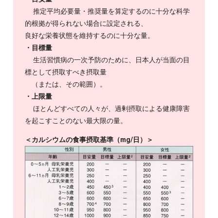
推定平均必要量・推奨量を算定するのに十分な科学
的根拠が得られない場合に設定される、
良好な栄養状態を維持するのに十分な量。
・目標量
生活習慣病の一次予防のために、日本人が当面の目
標として摂取すべき摂取量
（または、その範囲）。
・上限量
ほとんどすべての人々が、過剰摂取による健康障害
を起こすことのない最大限の量。
＜カルシウムの食事摂取基準（mg/日）＞