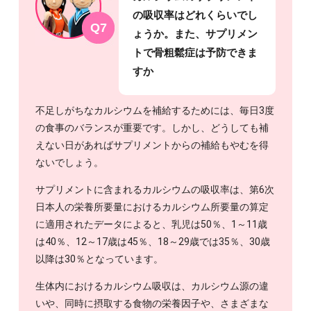
の吸収率はどれくらいでし
Q7
ょうか。また、サプリメン
トで骨粗鬆症は予防できま
すか
不足しがちなカルシウムを補給するためには、毎日3度
の食事のバランスが重要です。しかし、どうしても補
えない日があればサプリメントからの補給もやむを得
ないでしょう。
サプリメントに含まれるカルシウムの吸収率は、第6次
日本人の栄養所要量におけるカルシウム所要量の算定
に適用されたデータによると、乳児は50％、1～11歳
は40％、12～17歳は45％、18～29歳では35％、30歳
以降は30％となっています。
生体内におけるカルシウム吸収は、カルシウム源の違
いや、同時に摂取する食物の栄養因子や、さまざまな