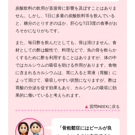
炭酸飲料の飲用が直接骨に影響を及ぼすことはありま
せん。しかし、1日に多量の炭酸飲料等を飲んでいる
と、糖分のとりすぎのほか、肝心な1日3度の食事がお
ろそかになりがちです。
また、毎日酢を飲んだとしても、骨は溶けません。食
材としての酢は酸性で、料理などで、魚の骨を軟らか
くするために酢を利用することはありますが、体の中
ではカルシウムの吸収を助ける作用があります。食物
に含まれるカルシウムは、胃に入ると胃液（胃酸）に
よって溶けて、吸収しやすい状態になりますが、酢は
胃酸の分泌を促す効果もあり、カルシウムの吸収に効
果的に働いていると考えられます。
質問INDEXに戻る
「骨粗鬆症にはビールが良