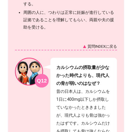
する。
周囲の人に、つわりは正常に妊娠が進行している
証拠であることを理解してもらい、両親や夫の援
助を受ける。
質問INDEXに戻る
カルシウムの摂取量が少な
かった時代よりも、現代人
Q12
の骨が弱いのはなぜ？
昔の日本人は、カルシウムを
1日に400mg以下しか摂取し
ていなかったとききました
が、現代人よりも骨は強かっ
たはずです。カルシウムだけ
を摂取しても骨は強くならな