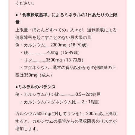
ください。
●
「食事摂取基準」によるミネラルの1日あたりの上限
量
上限量：ほとんどすべての」人々が、過剰摂取による
健康障害を起こすことのない最大限の量
例・カルシウム……2300mg（18-70歳）
・鉄…………………40mg（15-49歳）
・リン……………3500mg（18-70歳）
・マグネシウム… 通常の食品以外からの摂取量の上
限は350mg（成人）
●
ミネラルのバランス
例・カルシウム/リン比………………0.5～2の範囲
・カルシウム/マグネシウム比……2：1程度
カルシウム600mgに対してリンを1、200mg以上摂取
すると、カルシウムの腸管からの吸収阻害のリスクが
増加します。