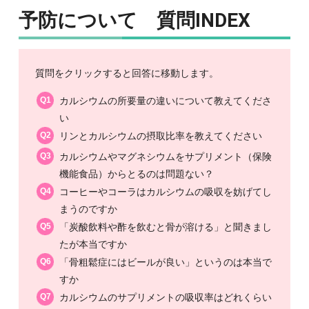
予防について 質問INDEX
質問をクリックすると回答に移動します。
Q1
カルシウムの所要量の違いについて教えてくださ
い
Q2
リンとカルシウムの摂取比率を教えてください
Q3
カルシウムやマグネシウムをサプリメント（保険
機能食品）からとるのは問題ない？
Q4
コーヒーやコーラはカルシウムの吸収を妨げてし
まうのですか
Q5
「炭酸飲料や酢を飲むと骨が溶ける」と聞きまし
たが本当ですか
Q6
「骨粗鬆症にはビールが良い」というのは本当で
すか
Q7
カルシウムのサプリメントの吸収率はどれくらい