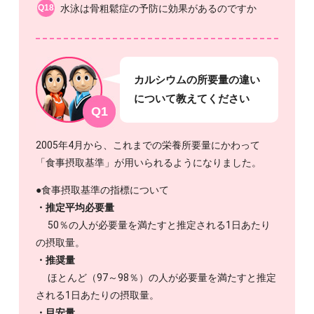
Q18
水泳は骨粗鬆症の予防に効果があるのですか
カルシウムの所要量の違い
について教えてください
Q1
2005年4月から、これまでの栄養所要量にかわって
「食事摂取基準」が用いられるようになりました。
●食事摂取基準の指標について
・推定平均必要量
50％の人が必要量を満たすと推定される1日あたり
の摂取量。
・推奨量
ほとんど（97～98％）の人が必要量を満たすと推定
される1日あたりの摂取量。
・目安量