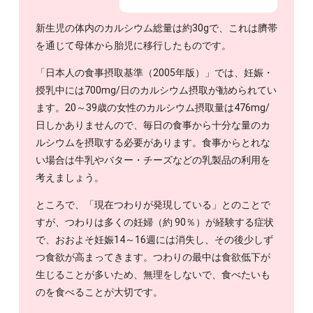
新生児の体内のカルシウム総量は約30gで、これは臍帯
を通じて母体から胎児に移行したものです。
「日本人の食事摂取基準（2005年版）」では、妊娠・
授乳中には700mg/日のカルシウム摂取が勧められてい
ます。20～39歳の女性のカルシウム摂取量は476mg/
日しかありませんので、毎日の食事から十分な量のカ
ルシウムを摂取する必要があります。食事からとれな
い場合は牛乳やバター・チーズなどの乳製品の利用を
考えましょう。
ところで、「現在つわりが発現している」とのことで
すが、つわりは多くの妊婦（約 90％）が経験する症状
で、おおよそ妊娠14～16週には消失し、その後少しず
つ食欲が高まってきます。つわりの最中は食欲低下が
生じることが多いため、無理をしないで、食べたいも
のを食べることが大切です。