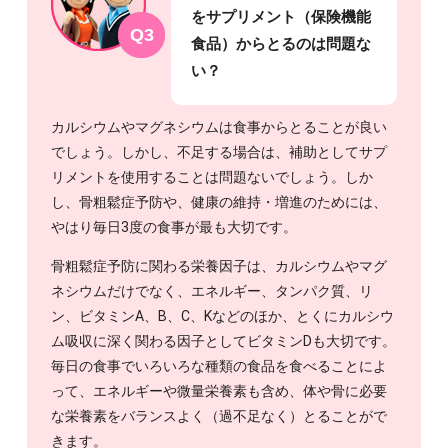
をサプリメント（保険機能
Q3
食品）からとるのは問題な
い？
カルシウムやマグネシウムは食事からとることが良い
でしょう。しかし、不足する場合は、補助としてサプ
リメントを使用することは問題ないでしょう。しか
し、骨粗鬆症予防や、健康の維持・増進のためには、
やはり毎日3度の食事が最も大切です。
骨粗鬆症予防に関わる栄養因子は、カルシウムやマグ
ネシウムだけでなく、エネルギー、タンパク質、リ
ン、ビタミンA、B、C、Kなどのほか、とくにカルシウ
ム吸収に深く関わる因子としてビタミンDも大切です。
毎日の食事でいろいろな種類の食品を食べることによ
って、エネルギーや微量栄養素も含め、体や骨に必要
な栄養素をバランスよく（過不足なく）とることがで
きます。