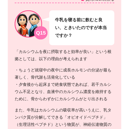
牛乳を寝る前に飲むと良
い、ときいたのですが本当
Q15
ですか？
「カルシウムを夜に摂取すると効率が良い」という根
拠としては、以下の理由が考えられます
・ちょうど就寝中の夜中に成長ホルモンの分泌が最も
著しく、骨代謝も活発化している
・夕食後から起床まで絶食状態であれば、若干カルシ
ウム不足となり、血液中のカルシウム濃度を維持する
ために、骨からわずかにカルシウムがとり出される
また、牛乳はカルシウムの吸収率が高いうえに、乳タ
ンパク質が分解してできる「オピオイドペプチド」
（生理活性ペプチド）という物質が、神経伝達物質の