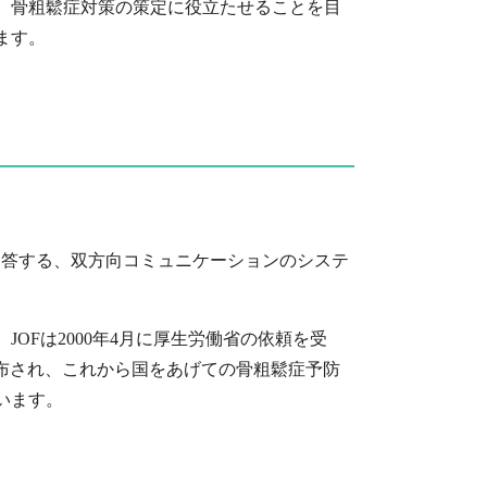
、骨粗鬆症対策の策定に役立たせることを目
ます。
で回答する、双方向コミュニケーションのシステ
OFは2000年4月に厚生労働省の依頼を受
配布され、これから国をあげての骨粗鬆症予防
います。