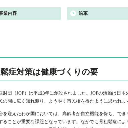
事業内容
沿革
粗鬆症対策は健康づくりの要
症財団（JOF）は平成3年に創設されました。JOFの活動は日
民の間に広く知れ渡り、ようやく市民権を得たように思われま
会を迎えたわが国においては、高齢者が自立機能を保ち、でき
することが重要な課題となっています。なかでも骨粗鬆症によ