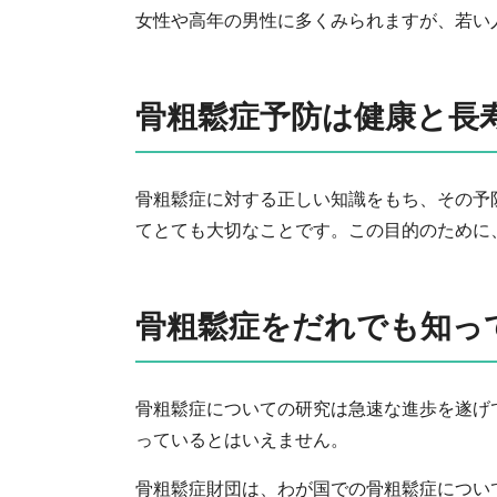
女性や高年の男性に多くみられますが、若い
骨粗鬆症予防は健康と長
骨粗鬆症に対する正しい知識をもち、その予
てとても大切なことです。この目的のために
骨粗鬆症をだれでも知っ
骨粗鬆症についての研究は急速な進歩を遂げ
っているとはいえません。
骨粗鬆症財団は、わが国での骨粗鬆症につい