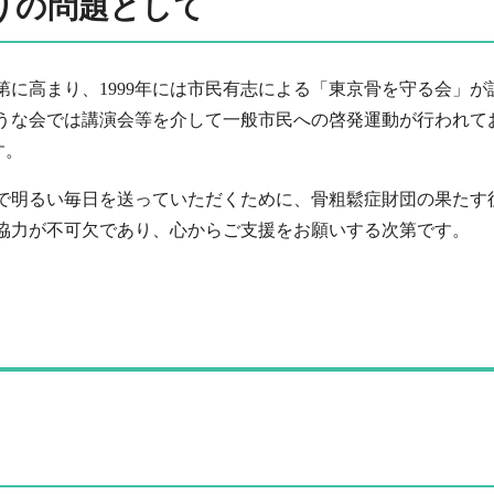
りの問題として
第に高まり、1999年には市民有志による「東京骨を守る会」
うな会では講演会等を介して一般市民への啓発運動が行われて
す。
で明るい毎日を送っていただくために、骨粗鬆症財団の果たす
協力が不可欠であり、心からご支援をお願いする次第です。