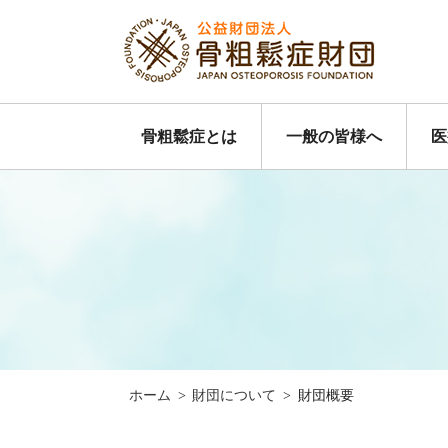
骨粗鬆症とは
一般の皆様へ
医
ホーム
>
財団について
>
財団概要