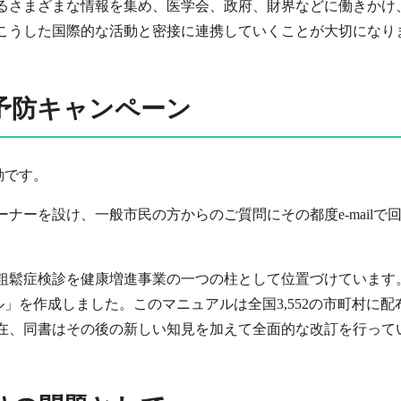
るさまざまな情報を集め、医学会、政府、財界などに働きかけ
こうした国際的な活動と密接に連携していくことが大切になり
予防キャンペーン
動です。
ナーを設け、一般市民の方からのご質問にその都度e-mail
粗鬆症検診を健康増進事業の一つの柱として位置づけています。J
ル」を作成しました。このマニュアルは全国3,552の市町村に
在、同書はその後の新しい知見を加えて全面的な改訂を行って