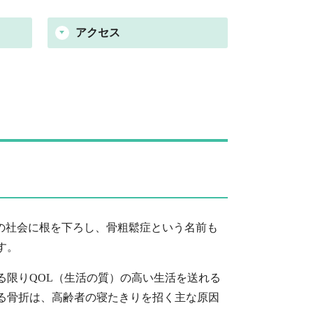
アクセス
本の社会に根を下ろし、骨粗鬆症という名前も
す。
る限りQOL（生活の質）の高い生活を送れる
る骨折は、高齢者の寝たきりを招く主な原因