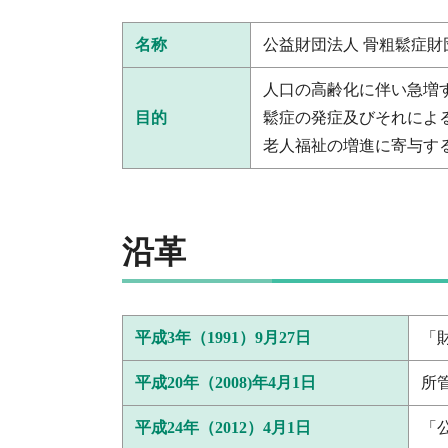
名称
公益財団法人 骨粗鬆症財団 Japan 
人口の高齢化に伴い急増
目的
鬆症の発症及びそれによ
老人福祉の増進に寄与す
沿革
平成3年（1991）9月27日
「
平成20年（2008)年4月1日
所
平成24年（2012）4月1日
「