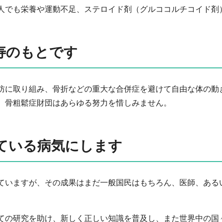
人でも栄養や運動不足、ステロイド剤（グルココルチコイド剤
寿のもとです
防に取り組み、骨折などの重大な合併症を避けて自由な体の動
、骨粗鬆症財団はあらゆる努力を惜しみません。
ている病気にします
ていますが、その成果はまだ一般国民はもちろん、医師、ある
ての研究を助け、新しく正しい知識を普及し、また世界中の国