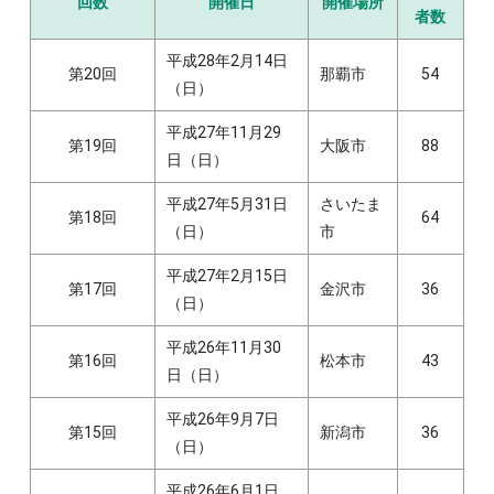
回数
開催日
開催場所
者数
平成28年2月14日
第20回
那覇市
54
（日）
平成27年11月29
第19回
大阪市
88
日（日）
平成27年5月31日
さいたま
第18回
64
（日）
市
平成27年2月15日
第17回
金沢市
36
（日）
平成26年11月30
第16回
松本市
43
日（日）
平成26年9月7日
第15回
新潟市
36
（日）
平成26年6月1日