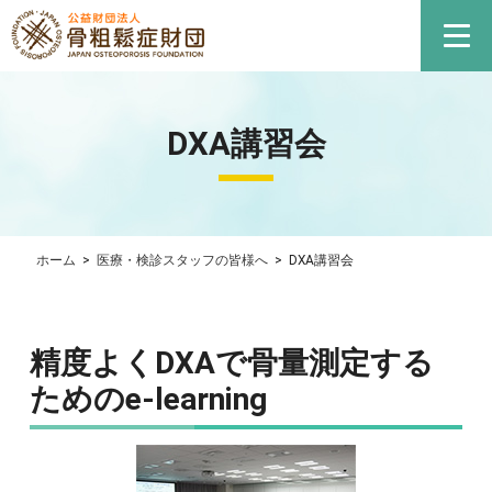
DXA講習会
ホーム
>
医療・検診スタッフの皆様へ
>
DXA講習会
精度よくDXAで骨量測定する
ためのe-learning