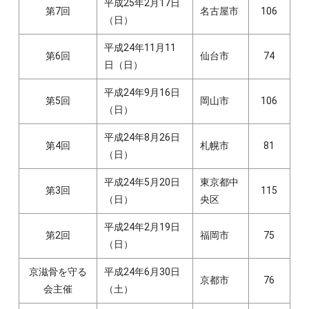
平成25年2月17日
第7回
名古屋市
106
（日）
平成24年11月11
第6回
仙台市
74
日（日）
平成24年9月16日
第5回
岡山市
106
（日）
平成24年8月26日
第4回
札幌市
81
（日）
平成24年5月20日
東京都中
第3回
115
（日）
央区
平成24年2月19日
第2回
福岡市
75
（日）
京滋骨を守る
平成24年6月30日
京都市
76
会主催
（土）