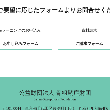
ご要望に応じたフォームよりお問合せく
eラーニングのお申込み
資材請求
お申し込みフォーム
ご請求フォーム
公益財団法人 骨粗鬆症財団
Japan Osteoporosis Foundation
〒101-0044 東京都千代田区鍛冶町1-10-1 丸石ビル別館4階