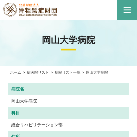
岡山大学病院
ホーム
>
病医院リスト
>
病院リスト一覧
>
岡山大学病院
病院名
岡山大学病院
科目
総合リハビリテーション部
住所