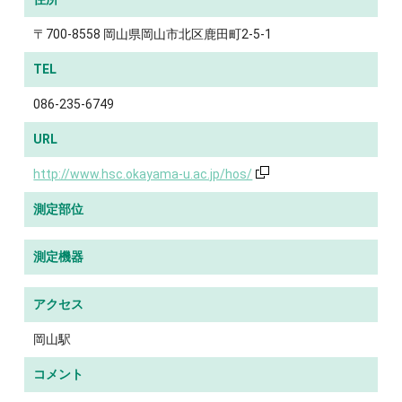
〒700-8558 岡山県岡山市北区鹿田町2-5-1
TEL
086-235-6749
URL
http://www.hsc.okayama-u.ac.jp/hos/
測定部位
測定機器
アクセス
岡山駅
コメント