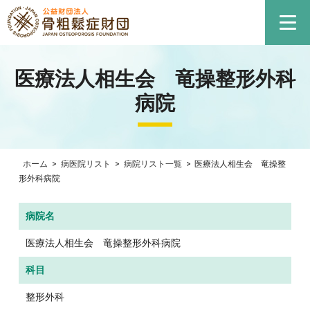
医療法人相生会 竜操整形外科
病院
ホーム
>
病医院リスト
>
病院リスト一覧
>
医療法人相生会 竜操整
形外科病院
病院名
医療法人相生会 竜操整形外科病院
科目
整形外科