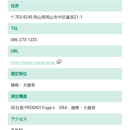
住所
〒703-8245 岡山県岡山市中区藤原21-1
TEL
086-273-1233
URL
http://www.ryusoh.or.jp/
測定部位
腰椎・大腿骨
測定機器
GE社製 PRODIGY Fuga-c DXA：腰椎・大腿骨
アクセス