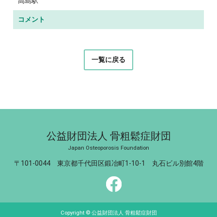
高島駅
コメント
一覧に戻る
公益財団法人 骨粗鬆症財団
Japan Osteoporosis Foundation
〒101-0044 東京都千代田区鍛冶町1-10-1 丸石ビル別館4階
Copyright © 公益財団法人 骨粗鬆症財団