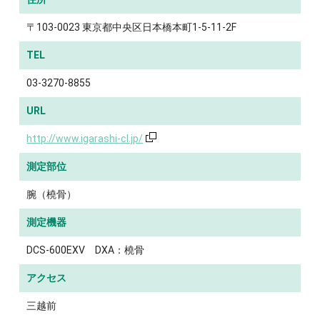
〒103-0023 東京都中央区日本橋本町1-5-11-2F
TEL
03-3270-8855
URL
http://www.igarashi-cl.jp/
測定部位
腕（橈骨）
測定機器
DCS-600EXV DXA：橈骨
アクセス
三越前