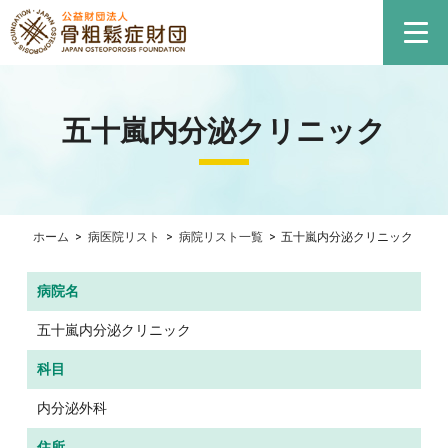
五十嵐内分泌クリニック
ホーム
>
病医院リスト
>
病院リスト一覧
>
五十嵐内分泌クリニック
病院名
五十嵐内分泌クリニック
科目
内分泌外科
住所