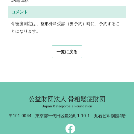
JR亀田駅
コメント
骨密度測定は、整形外科受診（要予約）時に、予約するこ
とになります。
一覧に戻る
公益財団法人 骨粗鬆症財団
Japan Osteoporosis Foundation
〒101-0044 東京都千代田区鍛冶町1-10-1 丸石ビル別館4階