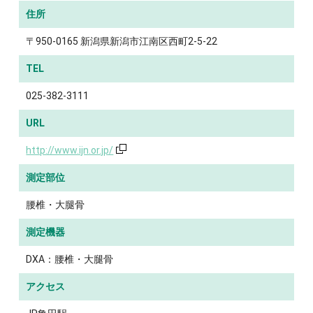
住所
〒950-0165 新潟県新潟市江南区西町2-5-22
TEL
025-382-3111
URL
http://www.ijn.or.jp/
測定部位
腰椎・大腿骨
測定機器
DXA：腰椎・大腿骨
アクセス