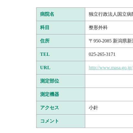
病院名
独立行政法人国立病
科目
整形外科
住所
〒950-2085 新潟
TEL
025-265-3171
URL
http://www.masa.go.jp/
測定部位
測定機器
アクセス
小針
コメント