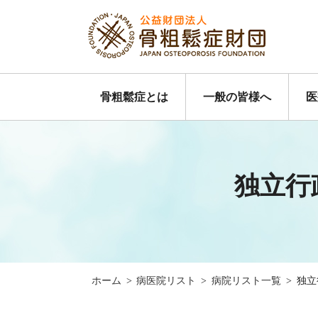
骨粗鬆症とは
一般の皆様へ
医
独立行
ホーム
>
病医院リスト
>
病院リスト一覧
>
独立