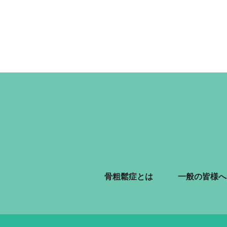
骨粗鬆症とは
一般の皆様へ