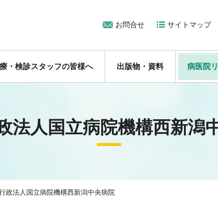
お問合せ
サイトマップ
療・検診スタッフの皆様へ
出版物・資料
病医院
政法人国立病院機構西新潟
行政法人国立病院機構西新潟中央病院