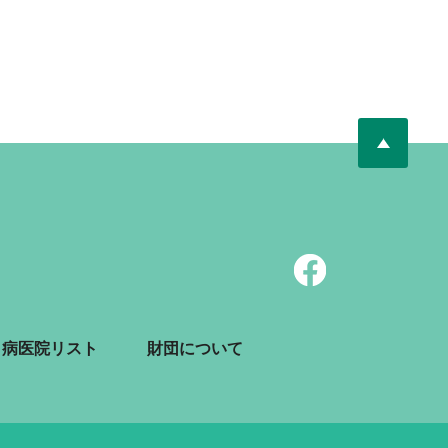
病医院リスト
財団について