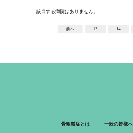
該当する病院はありません。
前へ
13
14
骨粗鬆症とは
一般の皆様へ