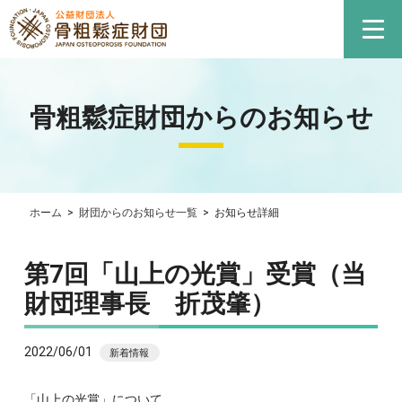
骨粗鬆症財団からのお知らせ
ホーム
>
財団からのお知らせ一覧
>
お知らせ詳細
第7回「山上の光賞」受賞（当
財団理事長 折茂肇）
2022/06/01
新着情報
「山上の光賞」について