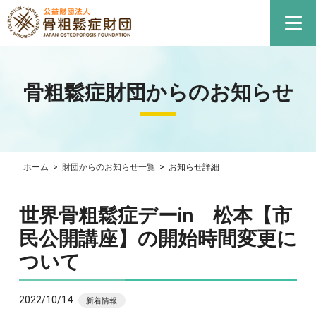
骨粗鬆症財団からのお知らせ
ホーム
>
財団からのお知らせ一覧
>
お知らせ詳細
世界骨粗鬆症デーin 松本【市
民公開講座】の開始時間変更に
ついて
2022/10/14
新着情報