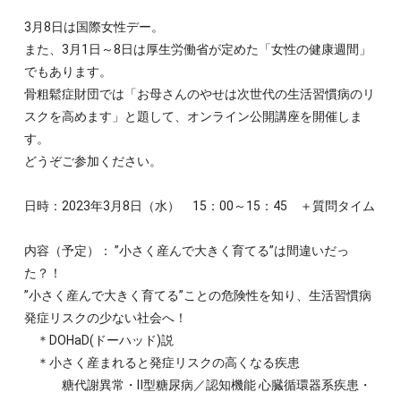
3月8日は国際女性デー。
また、3月1日～8日は厚生労働省が定めた「女性の健康週間」
でもあります。
骨粗鬆症財団では「お母さんのやせは次世代の生活習慣病のリ
スクを高めます」と題して、オンライン公開講座を開催しま
す。
どうぞご参加ください。
日時：2023年3月8日（水） 15：00～15：45 ＋質問タイム
内容（予定）： ”小さく産んで大きく育てる”は間違いだっ
た？！
”小さく産んで大きく育てる”ことの危険性を知り、生活習慣病
発症リスクの少ない社会へ！
＊DOHaD(ドーハッド)説
＊小さく産まれると発症リスクの高くなる疾患
糖代謝異常・Ⅱ型糖尿病／認知機能 心臓循環器系疾患・