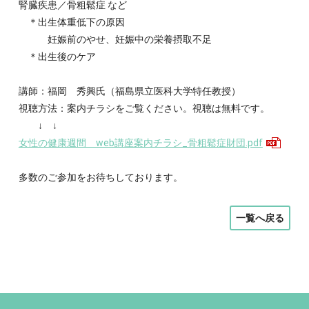
腎臓疾患／骨粗鬆症 など
＊出生体重低下の原因
妊娠前のやせ、妊娠中の栄養摂取不足
＊出生後のケア
講師：福岡 秀興氏（福島県立医科大学特任教授）
視聴方法：案内チラシをご覧ください。視聴は無料です。
↓ ↓
女性の健康週間 web講座案内チラシ_骨粗鬆症財団.pdf
多数のご参加をお待ちしております。
一覧へ戻る