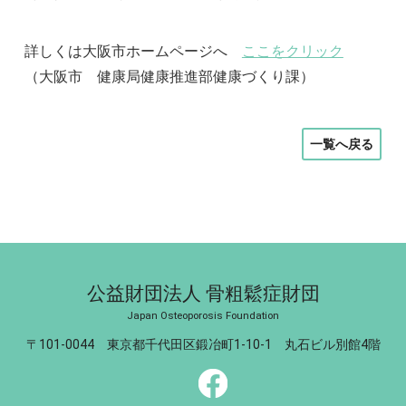
詳しくは大阪市ホームページへ
ここをクリック
（
大阪市 健康局健康推進部健康づくり課）
一覧へ戻る
公益財団法人 骨粗鬆症財団
Japan Osteoporosis Foundation
〒101-0044 東京都千代田区鍛冶町1-10-1 丸石ビル別館4階