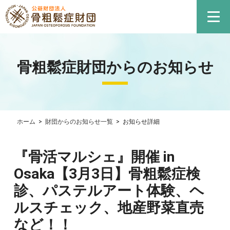
骨粗鬆症財団からのお知らせ
ホーム
>
財団からのお知らせ一覧
>
お知らせ詳細
『骨活マルシェ』開催 in
Osaka【3月3日】骨粗鬆症検
診、パステルアート体験、ヘ
ルスチェック、地産野菜直売
など！！