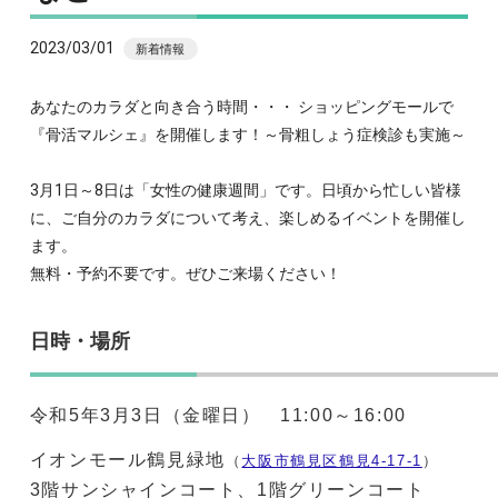
2023/03/01
新着情報
あなたのカラダと向き合う時間・・・ ショッピングモールで
『骨活マルシェ』を開催します！～骨粗しょう症検診も実施～
3月1日～8日は「女性の健康週間」です。日頃から忙しい皆様
に、ご自分のカラダについて考え、楽しめるイベントを開催し
ます。
無料・予約不要です。ぜひご来場ください！
日時・場所
令和5年3月3日（金曜日） 11:00～16:00
イオンモール鶴見緑地
（
大阪市鶴見区鶴見4-17-1
）
3階サンシャインコート、1階グリーンコート