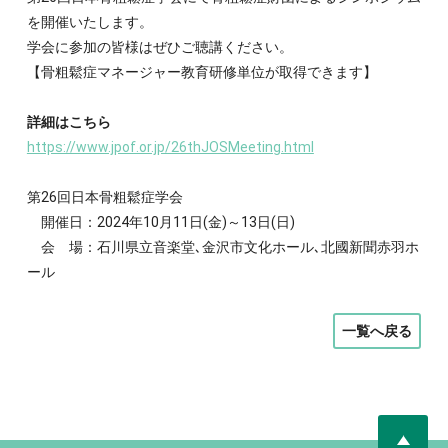
を開催いたします。
学会に参加の皆様はぜひご聴講ください。
【骨粗鬆症マネージャー教育研修単位が取得できます】
詳細はこちら
https://www.jpof.or.jp/26thJOSMeeting.html
第26回日本骨粗鬆症学会
開催日：2024年10月11日(金)～13日(日)
会 場：石川県立音楽堂､金沢市文化ホール､北國新聞赤羽ホ
ール
一覧へ戻る