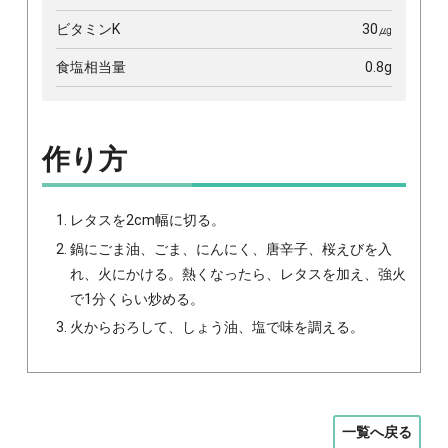
ビタミンK
30㎍
食塩相当量
0.8g
作り方
レタスを2cm幅に切る。
鍋にごま油、ごま、にんにく、唐辛子、桜えびを入
れ、火にかける。熱くなったら、レタスを加え、強火
で1分くらい炒める。
火からおろして、しょう油、塩で味を調える。
一覧へ戻る