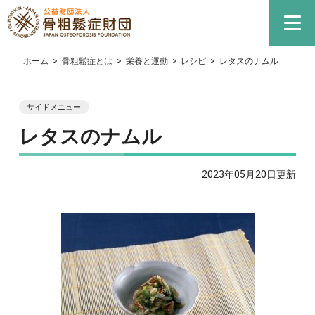
ホーム
>
骨粗鬆症とは
>
栄養と運動
>
レシピ
>
レタスのナムル
サイドメニュー
レタスのナムル
2023年05月20日更新